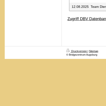
12.08.2025 Team Die
Zugriff DBV Datenba
Druckversion
|
Sitemap
© Bridgezentrum Augsburg