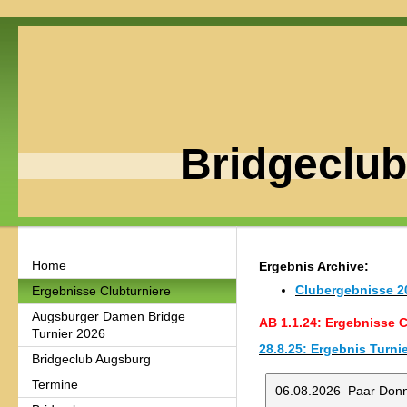
Bridgeclu
Home
E
rgebnis Archive:
Clubergebnisse 2
Ergebnisse Clubturniere
Augsburger Damen Bridge
AB 1.1.24: Ergebnisse 
Turnier 2026
28.8.25: Ergebnis Turnie
Bridgeclub Augsburg
Termine
06.08.2026 Paar Donn