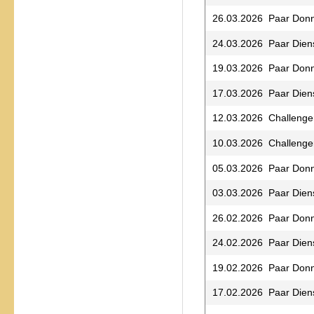
26.03.2026 Paar Donn
24.03.2026 Paar Dien
19.03.2026 Paar Donn
17.03.2026 Paar Dien
12.03.2026 Challenge
10.03.2026 Challenger
05.03.2026 Paar Donn
03.03.2026 Paar Dien
26.02.2026 Paar Donn
24.02.2026 Paar Dien
19.02.2026 Paar Donn
17.02.2026 Paar Dien